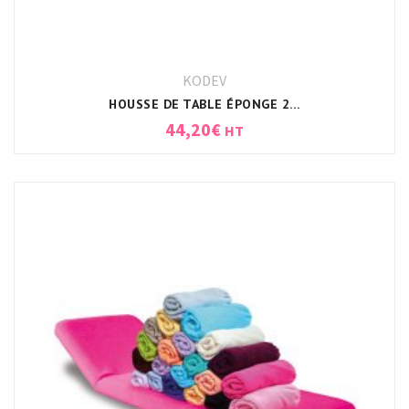
KODEV
HOUSSE DE TABLE ÉPONGE 200X68X10CM BLANC
44,20
€
HT