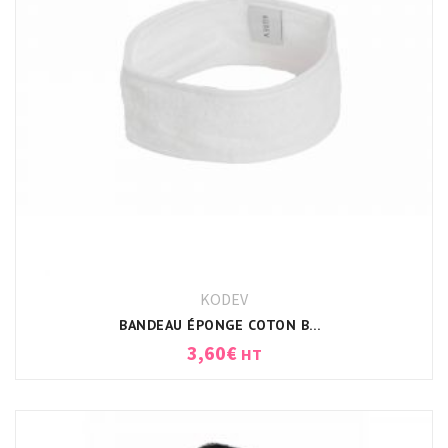
KODEV
BANDEAU ÉPONGE COTON BLANC
3,60
€
HT