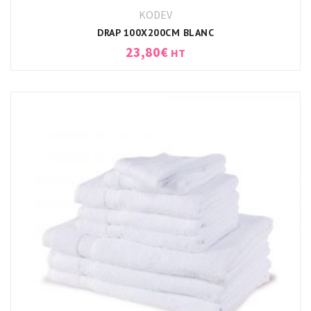
KODEV
DRAP 100X200CM BLANC
23,80
€
HT