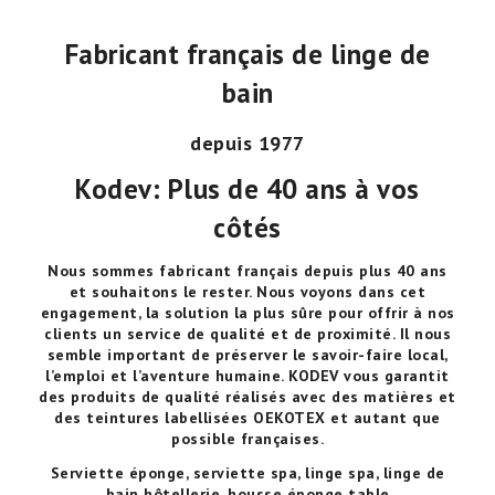
Fabricant français de linge de
bain
depuis 1977
Kodev: Plus de 40 ans à vos
côtés
Nous sommes fabricant français depuis plus 40 ans
et souhaitons le rester. Nous voyons dans cet
engagement, la solution la plus sûre pour offrir à nos
clients un service de qualité et de proximité. Il nous
semble important de préserver le savoir-faire local,
l’emploi et l’aventure humaine. KODEV vous garantit
des produits de qualité réalisés avec des matières et
des teintures labellisées OEKOTEX et autant que
possible françaises.
Serviette éponge
,
serviette spa
,
linge spa
,
linge de
bain hôtellerie
,
housse éponge table