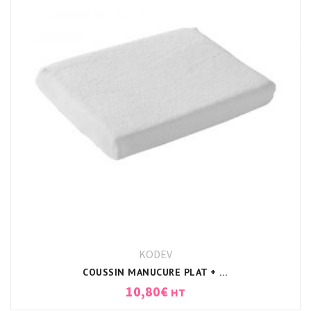
KODEV
COUSSIN MANUCURE PLAT + HOUSSE BLANC
10,80
€
HT