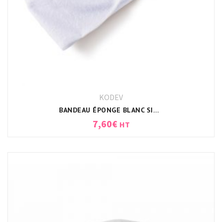
KODEV
BANDEAU ÉPONGE BLANC SIMPLE FACE
7,60
€
HT