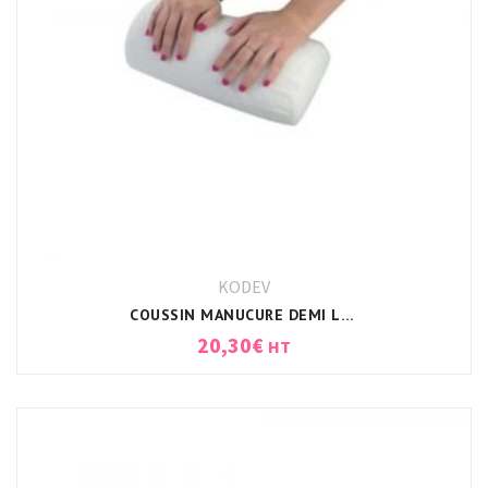
KODEV
COUSSIN MANUCURE DEMI LUNE + HOUSSE BLANC
20,30
€
HT