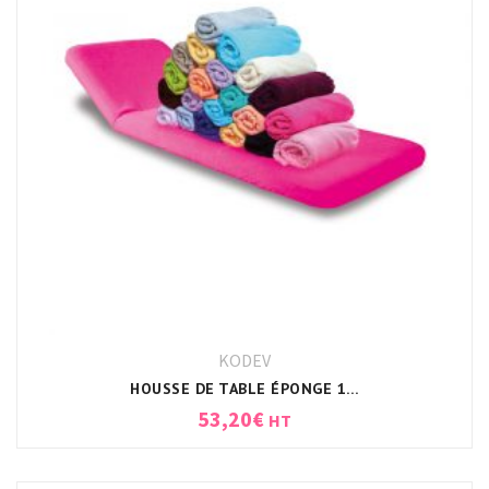
KODEV
HOUSSE DE TABLE ÉPONGE 190X80X7CM BLANC
53,20
€
HT