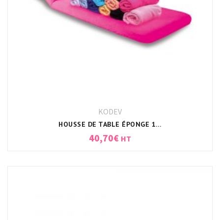
KODEV
HOUSSE DE TABLE ÉPONGE 190X63X7CM BLANC
40,70
€
HT