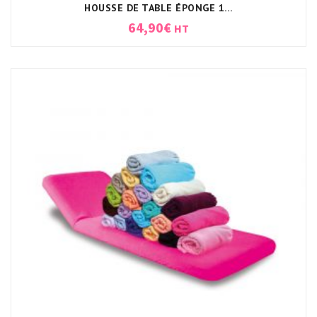
HOUSSE DE TABLE ÉPONGE 198X71X11CM BLANC
64,90
€
HT