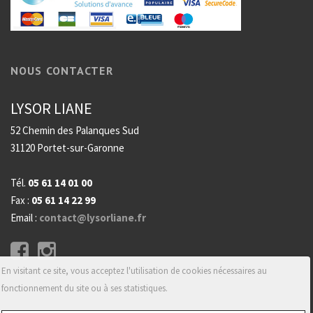
NOUS CONTACTER
LYSOR LIANE
52 Chemin des Palanques Sud
31120 Portet-sur-Garonne
Tél.
05 61 14 01 00
Fax :
05 61 14 22 99
Email :
contact@lysorliane.fr
En visitant ce site, vous acceptez l'utilisation de cookies nécessaires au
fonctionnement du site ou à ses statistiques.