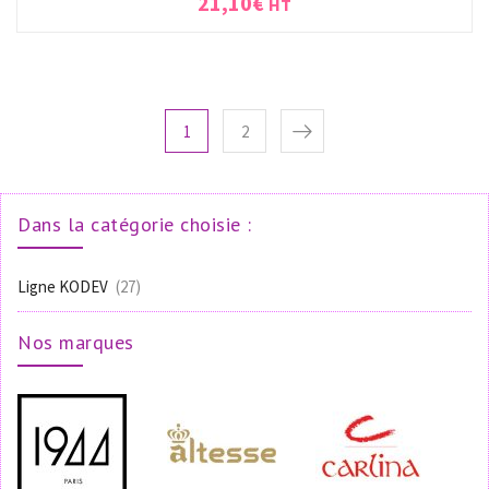
21,10
€
HT
1
2
Dans la catégorie choisie :
Ligne KODEV
(27)
Nos marques