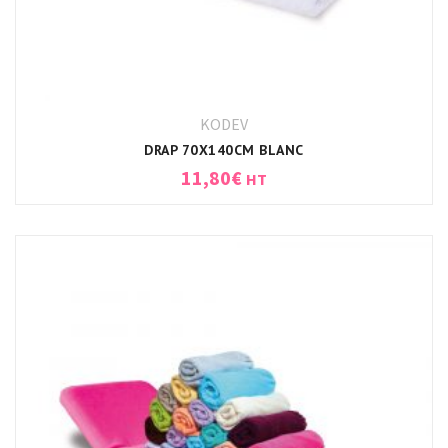
KODEV
DRAP 70X140CM BLANC
11,80
€
HT