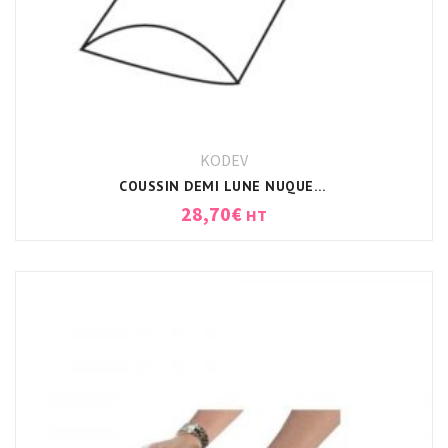
KODEV
COUSSIN DEMI LUNE NUQUE/DOS/GENOUX 50X20X10CM BLANC
28,70
€
HT