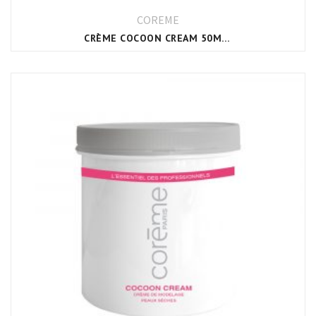
COREME
CRÈME COCOON CREAM 50ML CORÈME