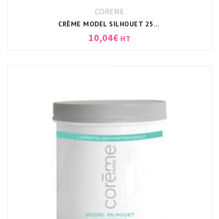
COREME
CRÈME MODEL SILHOUET 250ML CORÈME
10,04
€
HT