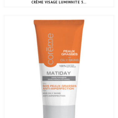
CRÈME VISAGE LUMIWHITE 50ML CORÈME