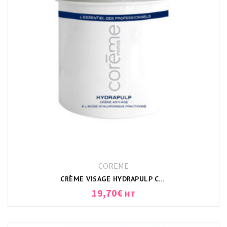
COREME
CRÈME VISAGE HYDRAPULP CORÈME (ANTI-ÂGE)
19,70
€
HT