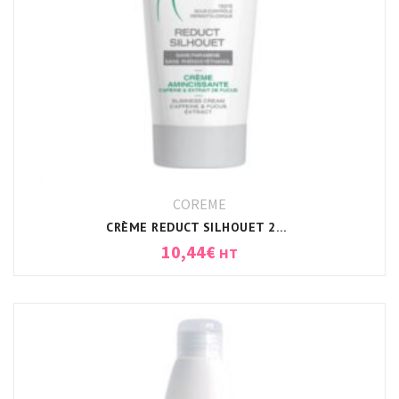
COREME
CRÈME REDUCT SILHOUET 250ML CORÈME
10,44
€
HT