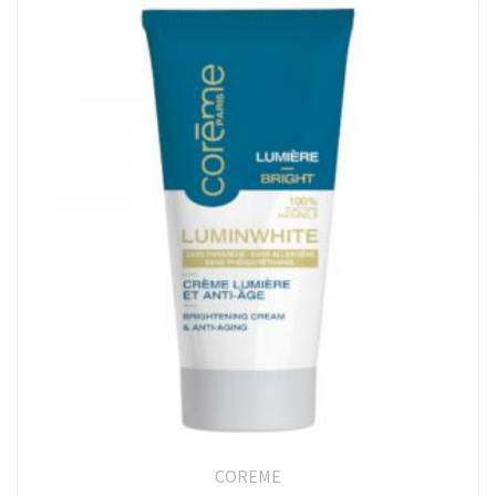
COREME