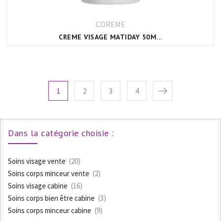
COREME
CREME VISAGE MATIDAY 50ML (PX GRASSES)
1
2
3
4
Dans la catégorie choisie :
Soins visage vente
(20)
Soins corps minceur vente
(2)
Soins visage cabine
(16)
Soins corps bien être cabine
(3)
Soins corps minceur cabine
(9)