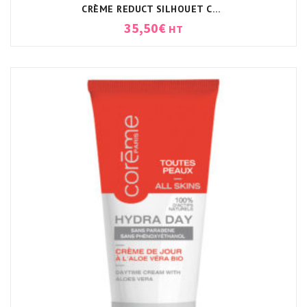
CRÈME REDUCT SILHOUET CORÈME
35,50
€
HT