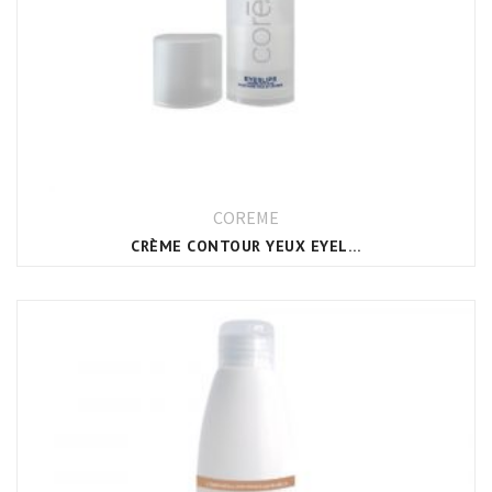
COREME
CRÈME CONTOUR YEUX EYELIPS CORÈME (ANTI-ÂGE)