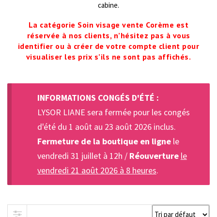
cabine.
La catégorie Soin visage vente Corème est
réservée à nos clients, n’hésitez pas à vous
identifier ou à créer de votre compte client pour
visualiser les prix s’ils ne sont pas affichés.
INFORMATIONS CONGÉS D'ÉTÉ :
LYSOR LIANE sera fermée pour les congés
d'été du 1 août au 23 août 2026 inclus.
Fermeture de la boutique en ligne
le
vendredi 31 juillet à 12h /
Réouverture
le
vendredi 21 août 2026 à 8 heures
.