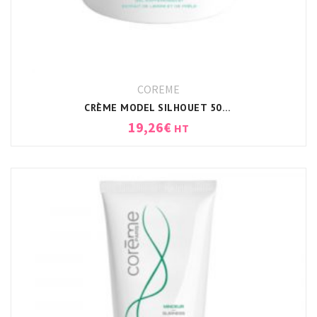
COREME
CRÈME MODEL SILHOUET 500ML CORÈME
19,26
€
HT