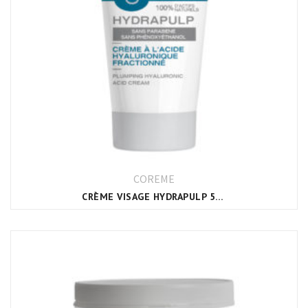
COREME
CRÈME VISAGE HYDRAPULP 50ML CORÈME