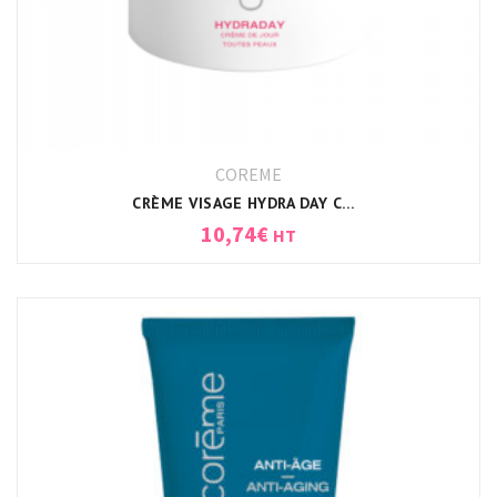
COREME
CRÈME VISAGE HYDRA DAY CORÈME
10,74
€
HT