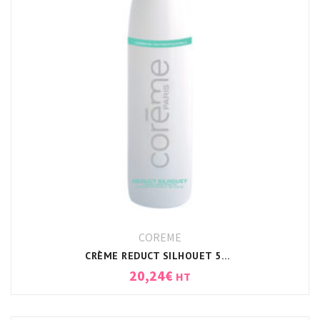
COREME
CRÈME REDUCT SILHOUET 500ML CORÈME
20,24
€
HT