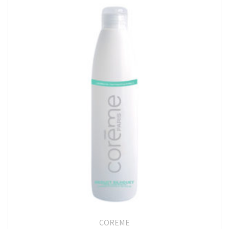
COREME