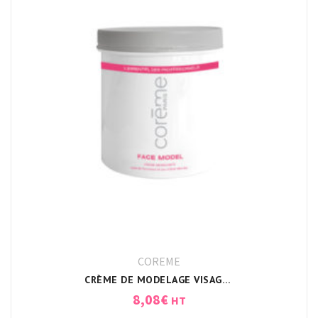
COREME
CRÈME DE MODELAGE VISAGE FACE MODEL
8,08
€
HT