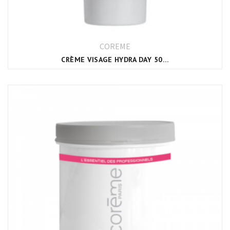
COREME
CRÈME VISAGE HYDRA DAY 50ML CORÈME