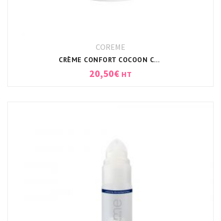
COREME
CRÈME CONFORT COCOON CREAM CORÈME
20,50
€
HT