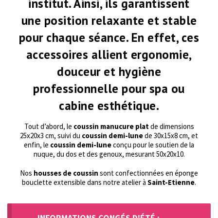
institut. Ainsi, ils garantissent
une position relaxante et stable
pour chaque séance. En effet, ces
accessoires allient
ergonomie,
douceur et hygiène
professionnelle
pour spa ou
cabine esthétique.
Tout d’abord, le
coussin manucure plat
de dimensions
25x20x3 cm, suivi du
coussin demi-lune
de 30x15x8 cm, et
enfin, le
coussin demi-lune
conçu pour le soutien de la
nuque, du dos et des genoux, mesurant 50x20x10.
Nos
housses de coussin
sont confectionnées en éponge
bouclette extensible dans notre atelier à
Saint-Etienne
.
INFORMATIONS CONGÉS D'ÉTÉ :