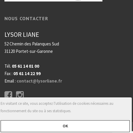
NOUS CONTACTER
LYSOR LIANE
52 Chemin des Palanques Sud
31120 Portet-sur-Garonne
Tél.
05 61 14 01 00
Fax :
05 61 14 22 99
Email :
contact@lysorliane.fr
En visitant ce site, vous acceptez l'utilisation de cookies nécessaires au
fonctionnement du site ou à ses statistiques.
OK