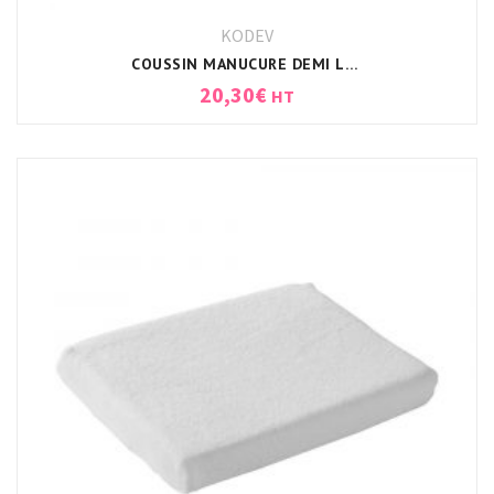
KODEV
COUSSIN MANUCURE DEMI LUNE + HOUSSE BLANC
20,30
€
HT