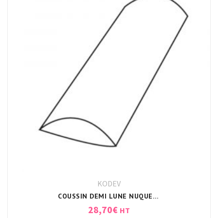
KODEV
COUSSIN DEMI LUNE NUQUE/DOS/GENOUX 50X20X10CM BLANC
28,70
€
HT