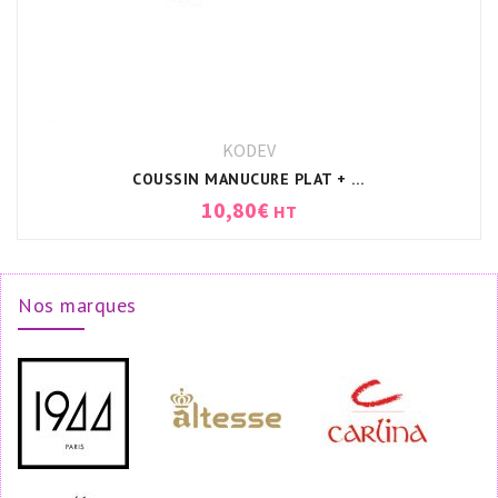
KODEV
COUSSIN MANUCURE PLAT + HOUSSE BLANC
10,80
€
HT
Nos marques