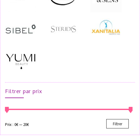
Filtrer par prix
Filtrer
Prix :
0€
—
20€