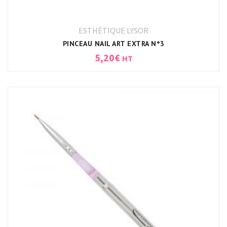
ESTHÉTIQUE LYSOR
PINCEAU NAIL ART EXTRA N°3
5,20
€
HT