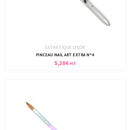
ESTHÉTIQUE LYSOR
PINCEAU NAIL ART EXTRA N°4
5,20
€
HT