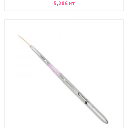
5,20
€
HT