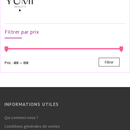
Filtrer par prix
Filtrer
Prix :
40€
—
80€
INFORMATIONS UTILES
Qui sommes-nous ?
Conditions générales de ventes