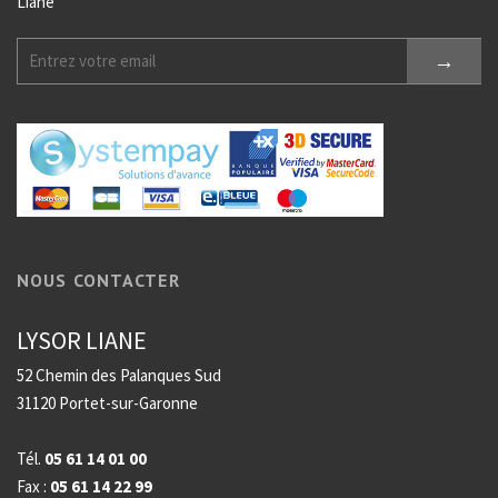
Liane
NOUS CONTACTER
LYSOR LIANE
52 Chemin des Palanques Sud
31120 Portet-sur-Garonne
Tél.
05 61 14 01 00
Fax :
05 61 14 22 99