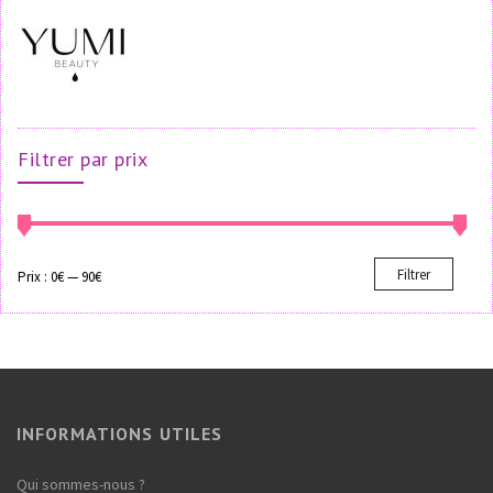
Filtrer par prix
Filtrer
Prix :
0€
—
90€
INFORMATIONS UTILES
Qui sommes-nous ?