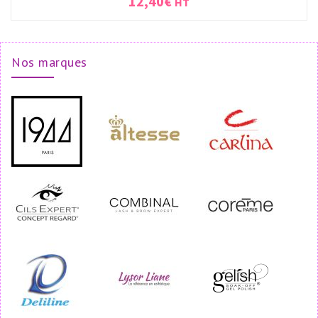
12,40
€
HT
Nos marques