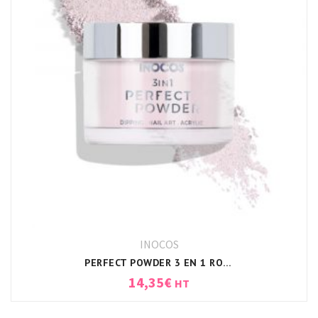
INOCOS
PERFECT POWDER 3 EN 1 ROSE CLAIR TRANSPARENT INOCOS
14,35
€
HT