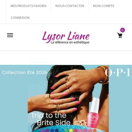
MES PRODUITS FAVORIS
NOUS CONTACTER
MON COMPTE
CONNEXION
0
Mobile
navigation
Skip to content