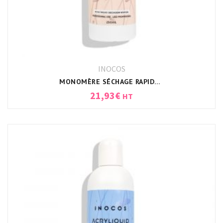
INOCOS
MONOMÈRE SÉCHAGE RAPIDE INOCOS
21,93
€
HT