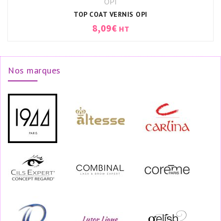
OPI
TOP COAT VERNIS OPI
8,09
€
HT
Nos marques