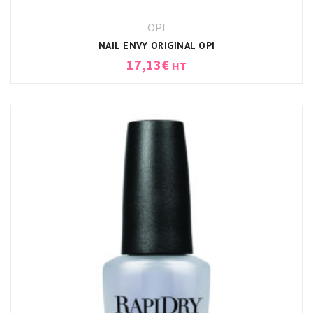
OPI
NAIL ENVY ORIGINAL OPI
17,13
€
HT