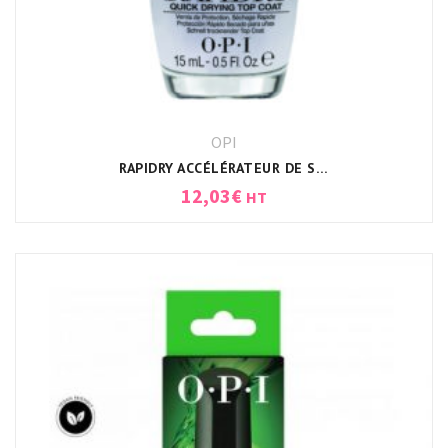
OPI
RAPIDRY ACCÉLÉRATEUR DE SÉCHAGE OPI
12,03
€
HT