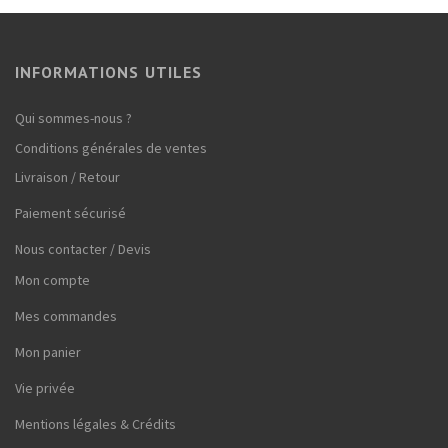
INFORMATIONS UTILES
Qui sommes-nous ?
Conditions générales de ventes
Livraison / Retour
Paiement sécurisé
Nous contacter / Devis
Mon compte
Mes commandes
Mon panier
Vie privée
Mentions légales & Crédits