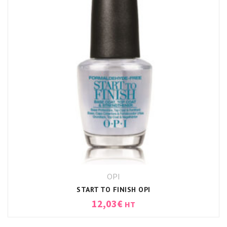
OPI
START TO FINISH OPI
12,03
€
HT