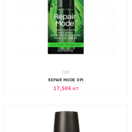
OPI
REPAIR MODE OPI
17,50
€
HT