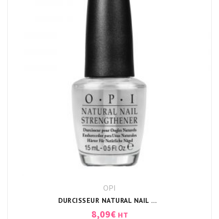
OPI
DURCISSEUR NATURAL NAIL STRENGTHENER OPI
8,09
€
HT