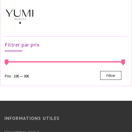
Filtrer par prix
Filtrer
Prix :
10€
—
30€
INFORMATIONS UTILES
Qui sommes-nous ?