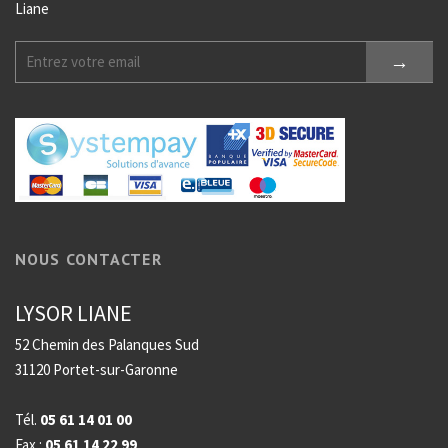
Liane
NOUS CONTACTER
LYSOR LIANE
52 Chemin des Palanques Sud
31120 Portet-sur-Garonne
Tél.
05 61 14 01 00
Fax :
05 61 14 22 99