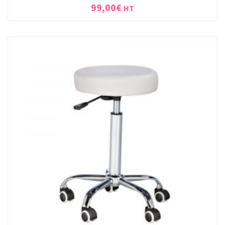
99,00
€
HT