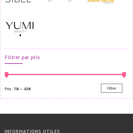
Filtrer par prix
Filtrer
Prix :
70€
—
430€
INFORMATIONS UTILES