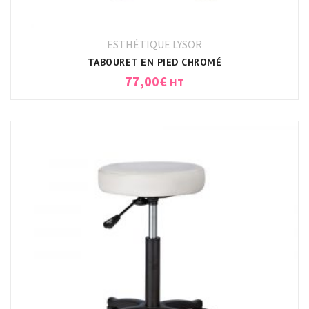
ESTHÉTIQUE LYSOR
TABOURET EN PIED CHROMÉ
77,00
€
HT