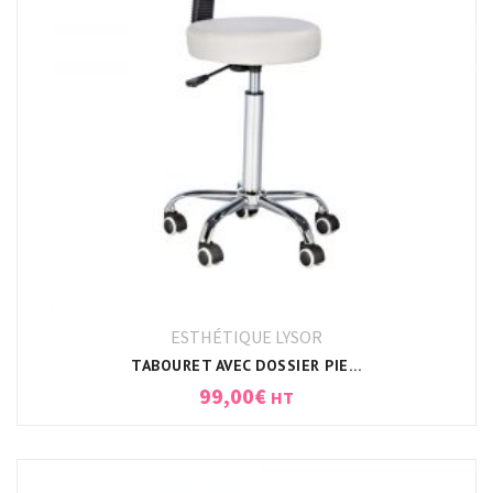
ESTHÉTIQUE LYSOR
TABOURET AVEC DOSSIER PIED CHROMÉ
99,00
€
HT