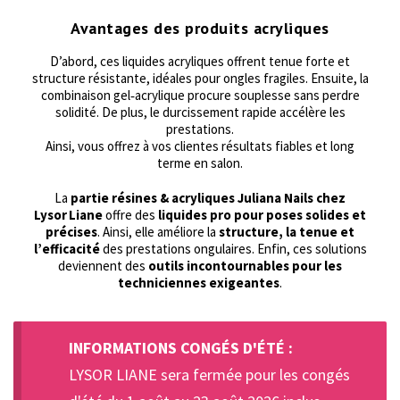
Avantages des produits acryliques
D’abord, ces liquides acryliques offrent tenue forte et
structure résistante, idéales pour ongles fragiles. Ensuite, la
combinaison gel‑acrylique procure souplesse sans perdre
solidité. De plus, le durcissement rapide accélère les
prestations.
Ainsi, vous offrez à vos clientes résultats fiables et long
terme en salon.
La
partie résines & acryliques Juliana Nails chez
Lysor Liane
offre des
liquides pro pour poses solides et
précises
. Ainsi, elle améliore la
structure, la tenue et
l’efficacité
des prestations ongulaires. Enfin, ces solutions
deviennent des
outils incontournables pour les
techniciennes exigeantes
.
INFORMATIONS CONGÉS D'ÉTÉ :
LYSOR LIANE sera fermée pour les congés