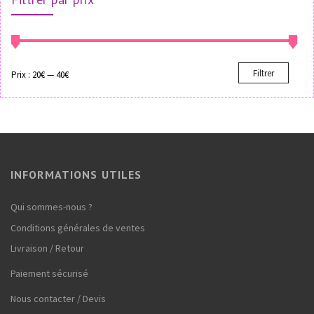
Filtrer
Prix :
20€
—
40€
INFORMATIONS UTILES
Qui sommes-nous ?
Conditions générales de ventes
Livraison / Retour
Paiement sécurisé
Nous contacter / Devis