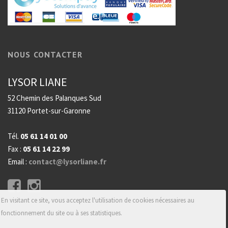
NOUS CONTACTER
LYSOR LIANE
52 Chemin des Palanques Sud
31120 Portet-sur-Garonne
Tél.
05 61 14 01 00
Fax :
05 61 14 22 99
Email :
contact@lysorliane.fr
En visitant ce site, vous acceptez l'utilisation de cookies nécessaires au
fonctionnement du site ou à ses statistiques.