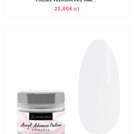
21,00
€
HT