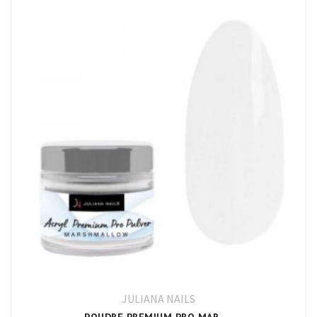
JULIANA NAILS
POUDRE PREMIUM PRO MARSHMALLOW JULIANA NAILS