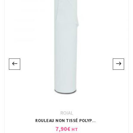
ROIAL
ROULEAU NON TISSÉ POLYPROPYLÈNE 70CM
7,90
€
HT