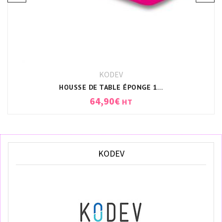
KODEV
HOUSSE DE TABLE ÉPONGE 198X71X11CM BLANC
64,90
€
HT
KODEV