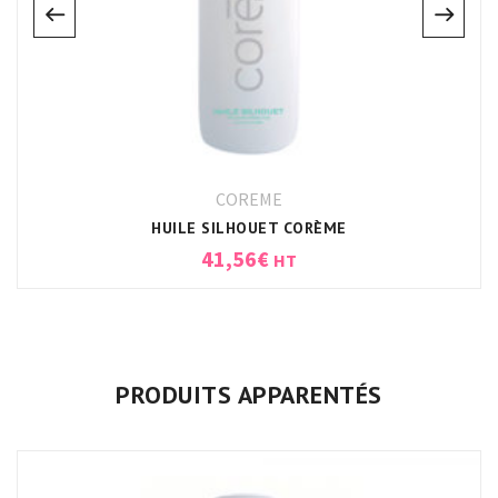
COREME
HUILE SILHOUET CORÈME
41,56
€
HT
PRODUITS APPARENTÉS