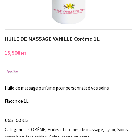
HUILE DE MASSAGE VANILLE Corème 1L
15,50
€
HT
Huile de massage parfumé pour personnalisé vos soins.
Flacon de 1L.
UGS :
COR13
Catégories :
CORÈME
,
Huiles et crèmes de massage
,
Lysor
,
Soins