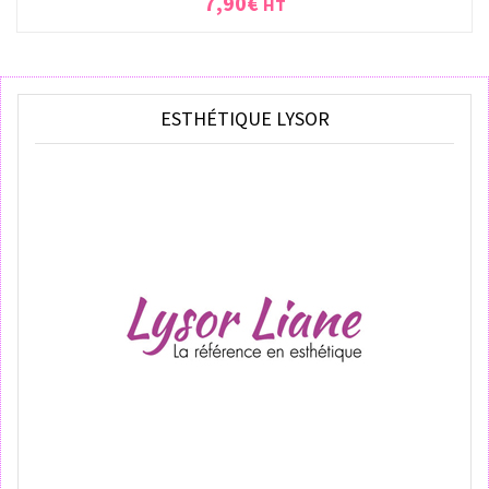
7,90
€
HT
ESTHÉTIQUE LYSOR