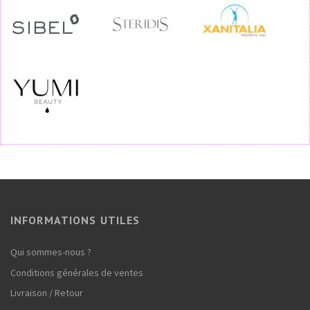
INFORMATIONS UTILES
Qui sommes-nous ?
Conditions générales de ventes
Livraison / Retour