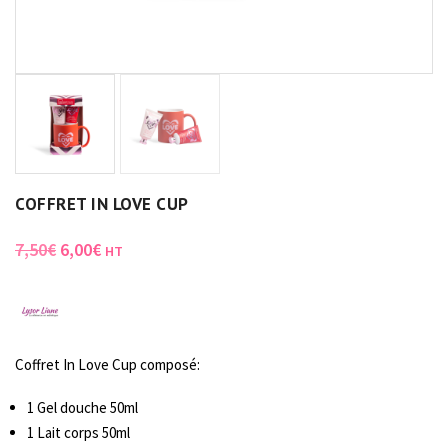
COFFRET IN LOVE CUP
7,50
€
6,00
€
HT
Coffret In Love Cup composé:
1 Gel douche 50ml
1 Lait corps 50ml