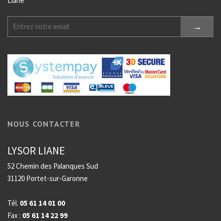
Liane
NOUS CONTACTER
LYSOR LIANE
52 Chemin des Palanques Sud
31120 Portet-sur-Garonne
Tél.
05 61 14 01 00
Fax :
05 61 14 22 99