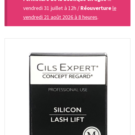
vendredi 31 juillet à 12h /
Réouverture
le
vendredi 21 août 2026 à 8 heures
.