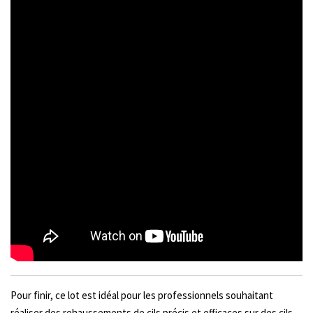
Pour finir, ce lot est idéal pour les professionnels souhaitant
réaliser des rehaussements de cils précis et efficaces sur des cils