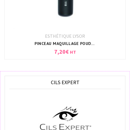
ESTHÉTIQUE LYSOR
PINCEAU MAQUILLAGE POUDRE PLAT N119
7,20
€
HT
CILS EXPERT