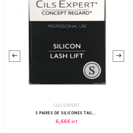
CILS EXPERT
5 PAIRES DE SILICONES TAILLE S
6,66
€
HT