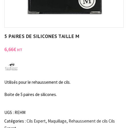
5 PAIRES DE SILICONES TAILLE M
6,66
€
HT
Utilisés pour le rehaussement de cils.
Boite de 5 paires de silicones.
UGS :
REHM
Catégories :
Cils Expert
,
Maquillage
,
Rehaussement de cils Cils