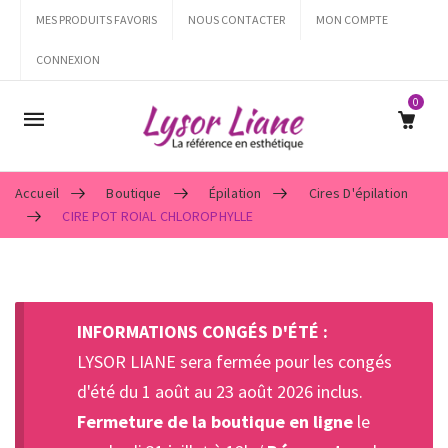
MES PRODUITS FAVORIS
NOUS CONTACTER
MON COMPTE
CONNEXION
0
Mobile
navigation
Accueil
Boutique
Épilation
Cires D'épilation
CIRE POT ROIAL CHLOROPHYLLE
Skip to content
INFORMATIONS CONGÉS D'ÉTÉ :
LYSOR LIANE sera fermée pour les congés
d'été du 1 août au 23 août 2026 inclus.
Fermeture de la boutique en ligne
le