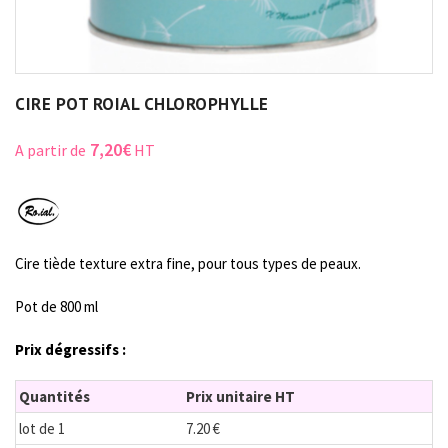
CIRE POT ROIAL CHLOROPHYLLE
7,20
€
A partir de
HT
Cire tiède texture extra fine, pour tous types de peaux.
Pot de 800 ml
Prix dégressifs :
Quantités
Prix unitaire HT
lot de 1
7.20 €