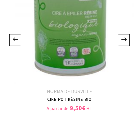
NORMA DE DURVILLE
CIRE POT RÉSINE BIO
9,50
€
A partir de
HT