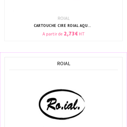
ROIAL
CARTOUCHE CIRE ROIAL AQUARIA
2,73
€
A partir de
HT
ROIAL